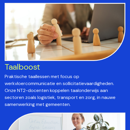
Taalboost
Praktische taallessen met focus op
werkvloercommunicatie en sollicitatievaardigheden.
Onze NT2-docenten koppelen taalonderwijs aan
sectoren zoals logistiek, transport en zorg, in nauwe
samenwerking met gemeenten.