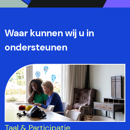
Waar kunnen wij u in
ondersteunen
Taal & Participatie