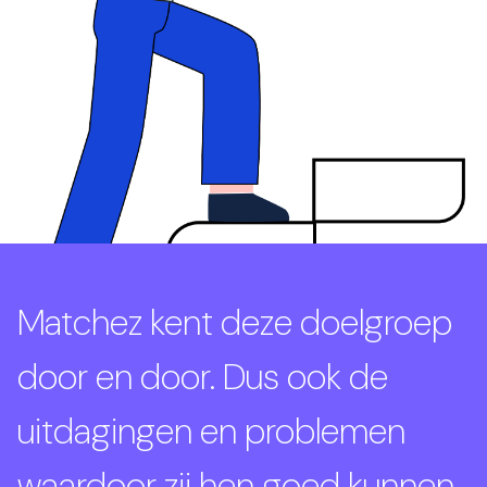
Matchez kent deze doelgroep
door en door. Dus ook de
uitdagingen en problemen
waardoor zij hen goed kunnen