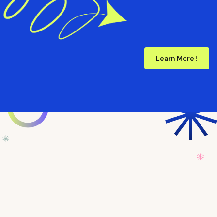
Learn More !